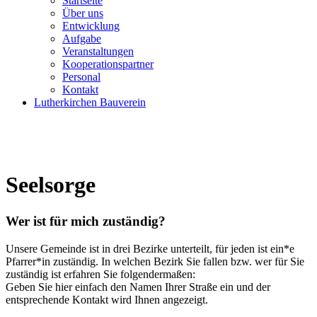
Startseite
Über uns
Entwicklung
Aufgabe
Veranstaltungen
Kooperationspartner
Personal
Kontakt
Lutherkirchen Bauverein
Seelsorge
Wer ist für mich zuständig?
Unsere Gemeinde ist in drei Bezirke unterteilt, für jeden ist ein*e
Pfarrer*in zuständig. In welchen Bezirk Sie fallen bzw. wer für Sie
zuständig ist erfahren Sie folgendermaßen:
Geben Sie hier einfach den Namen Ihrer Straße ein und der
entsprechende Kontakt wird Ihnen angezeigt.