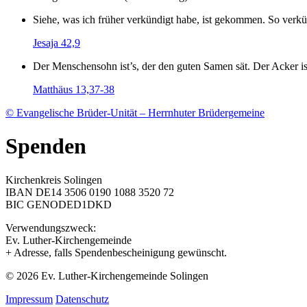
Siehe, was ich früher verkündigt habe, ist gekommen. So verkün
Jesaja 42,9
Der Menschensohn ist’s, der den guten Samen sät. Der Acker is
Matthäus 13,37-38
© Evangelische Brüder-Unität – Herrnhuter Brüdergemeine
Spenden
Kirchenkreis Solingen
IBAN DE14 3506 0190 1088 3520 72
BIC GENODED1DKD
Verwendungszweck:
Ev. Luther-Kirchengemeinde
+ Adresse, falls Spendenbescheinigung gewünscht.
© 2026 Ev. Luther-Kirchengemeinde Solingen
Impressum
Datenschutz