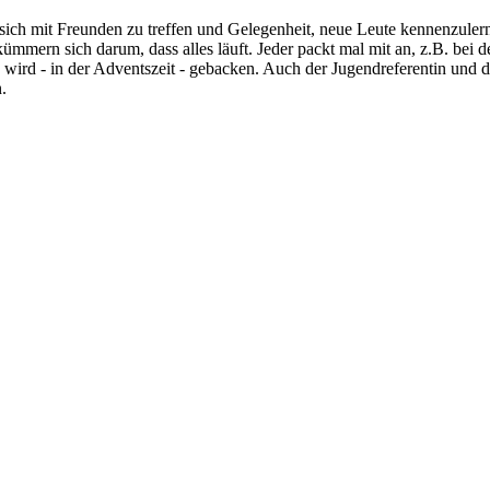
ich mit Freunden zu treffen und Gelegenheit, neue Leute kennenzule
kümmern sich darum, dass alles läuft. Jeder packt mal mit an, z.B. bei
 wird - in der Adventszeit - gebacken. Auch der Jugendreferentin und d
.