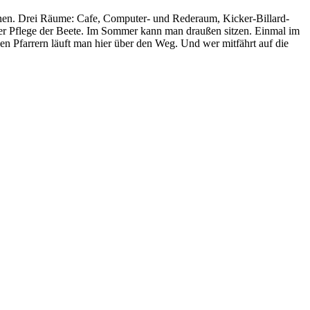
rnen. Drei Räume: Cafe, Computer- und Rederaum, Kicker-Billard-
 der Pflege der Beete. Im Sommer kann man draußen sitzen. Einmal im
en Pfarrern läuft man hier über den Weg. Und wer mitfährt auf die