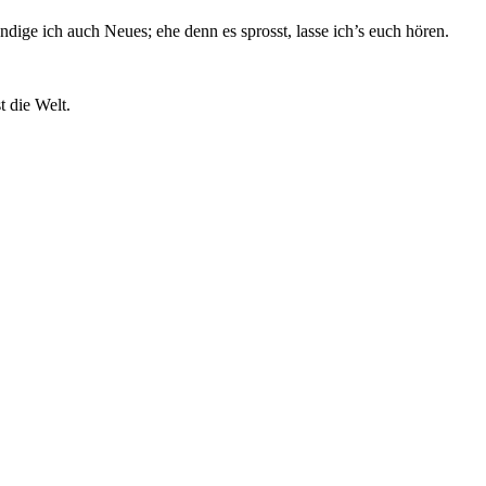
dige ich auch Neues; ehe denn es sprosst, lasse ich’s euch hören.
t die Welt.