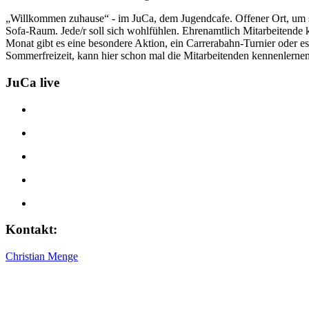
„Willkommen zuhause“ - im JuCa, dem Jugendcafe. Offener Ort, um s
Sofa-Raum. Jede/r soll sich wohlfühlen. Ehrenamtlich Mitarbeitende 
Monat gibt es eine besondere Aktion, ein Carrerabahn-Turnier oder es
Sommerfreizeit, kann hier schon mal die Mitarbeitenden kennenlernen
JuCa live
Kontakt:
Christian Menge