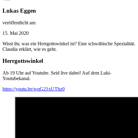
Lukas Eggen
veröffentlicht am
15. Mai 2020
Wisst ihr, was ein Herrgottswinkel ist? Eine schwäbische Spezialität.
Claudia erklärt, wie es geht.
Herrgottswinkel
Ab 19 Uhr auf Youtube. Seid live dabei! Auf dem Luki-
Youtubekanal.
https://youtu.be/wqG21xUThz0