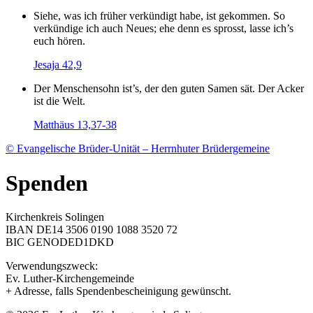
Siehe, was ich früher verkündigt habe, ist gekommen. So
verkündige ich auch Neues; ehe denn es sprosst, lasse ich’s
euch hören.
Jesaja 42,9
Der Menschensohn ist’s, der den guten Samen sät. Der Acker
ist die Welt.
Matthäus 13,37-38
© Evangelische Brüder-Unität – Herrnhuter Brüdergemeine
Spenden
Kirchenkreis Solingen
IBAN DE14 3506 0190 1088 3520 72
BIC GENODED1DKD
Verwendungszweck:
Ev. Luther-Kirchengemeinde
+ Adresse, falls Spendenbescheinigung gewünscht.