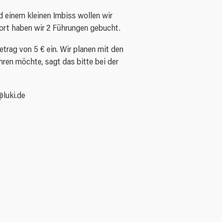
d einem kleinen Imbiss wollen wir
ort haben wir 2 Führungen gebucht.
trag von 5 € ein. Wir planen mit den
hren möchte, sagt das bitte bei der
@luki.de