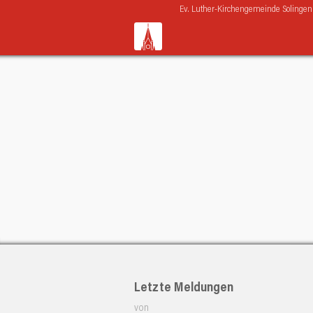
Navigation
Ev. Luther-Kirchengemeinde Solingen
überspringen
Letzte Meldungen
von