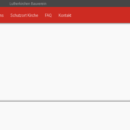
Lutherkirchen Bauverein
ns
Schutzort Kirche
FAQ
Kontakt