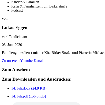
Kinder & Familien
KiTa & Familienzentrum Birkerstraße
Podcast
von
Lukas Eggen
veröffentlicht am
08. Juni 2020
Familiengottesdienst mit der Kita Birker Straße und Pfarrerin Michae
Zu unserem Youtube-Kanal
Zum Ansehen:
Zum Downloaden und Ausdrucken:
14. Juli.docx
(24,9 KB)
14. Juli.pdf
(156,6 KB)