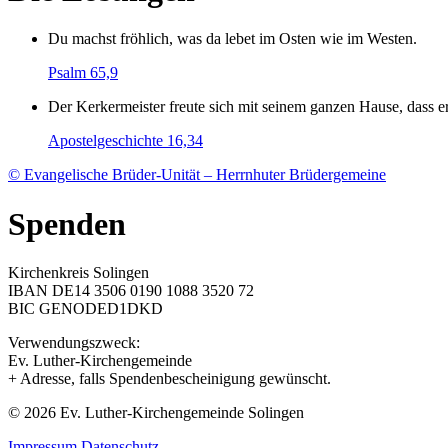
Du machst fröhlich, was da lebet im Osten wie im Westen.
Psalm 65,9
Der Kerkermeister freute sich mit seinem ganzen Hause, dass
Apostelgeschichte 16,34
© Evangelische Brüder-Unität – Herrnhuter Brüdergemeine
Spenden
Kirchenkreis Solingen
IBAN DE14 3506 0190 1088 3520 72
BIC GENODED1DKD
Verwendungszweck:
Ev. Luther-Kirchengemeinde
+ Adresse, falls Spendenbescheinigung gewünscht.
© 2026 Ev. Luther-Kirchengemeinde Solingen
Impressum
Datenschutz