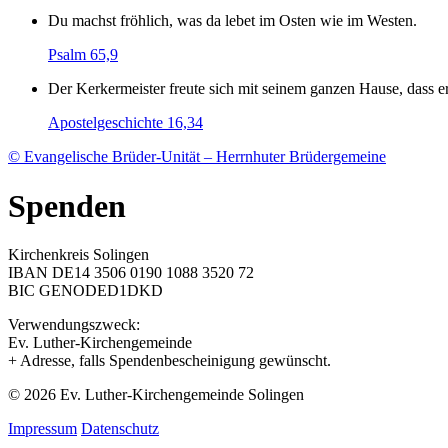
Du machst fröhlich, was da lebet im Osten wie im Westen.
Psalm 65,9
Der Kerkermeister freute sich mit seinem ganzen Hause, dass
Apostelgeschichte 16,34
© Evangelische Brüder-Unität – Herrnhuter Brüdergemeine
Spenden
Kirchenkreis Solingen
IBAN DE14 3506 0190 1088 3520 72
BIC GENODED1DKD
Verwendungszweck:
Ev. Luther-Kirchengemeinde
+ Adresse, falls Spendenbescheinigung gewünscht.
© 2026 Ev. Luther-Kirchengemeinde Solingen
Impressum
Datenschutz