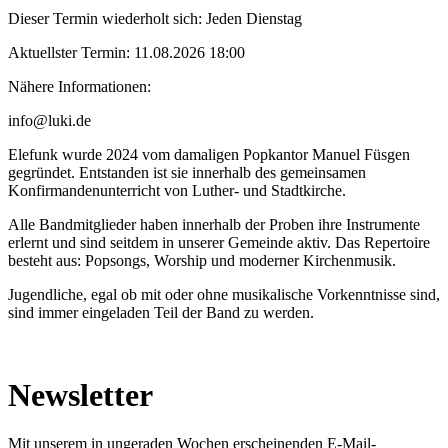
Dieser Termin wiederholt sich:
Jeden Dienstag
Aktuellster Termin:
11.08.2026 18:00
Nähere Informationen:
info@luki.de
Elefunk wurde 2024 vom damaligen Popkantor Manuel Füsgen
gegründet. Entstanden ist sie innerhalb des gemeinsamen
Konfirmandenunterricht von Luther- und Stadtkirche.
Alle Bandmitglieder haben innerhalb der Proben ihre Instrumente
erlernt und sind seitdem in unserer Gemeinde aktiv. Das Repertoire
besteht aus: Popsongs, Worship und moderner Kirchenmusik.
Jugendliche, egal ob mit oder ohne musikalische Vorkenntnisse sind,
sind immer eingeladen Teil der Band zu werden.
Newsletter
Mit unserem in ungeraden Wochen erscheinenden E-Mail-