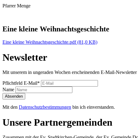
Pfarrer Menge
Eine kleine Weihnachtsgeschichte
Eine kleine Weihnachtsgeschichte.pdf
(81,0 KB)
Newsletter
Mit unserem in ungeraden Wochen erscheinenden E-Mail-Newsletter 
Pflichtfeld
E-Mail
*
Name
Absenden
Mit den
Datenschutzbestimmungen
bin ich einverstanden.
Unsere Partnergemeinden
Zusammen mit der Ev. Stadtkirchen-Gemeinde, der Ev. Gemeinde Dorp