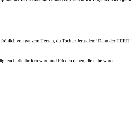
 sei fröhlich von ganzem Herzen, du Tochter Jerusalem! Denn der HER
t euch, die ihr fern wart, und Frieden denen, die nahe waren.