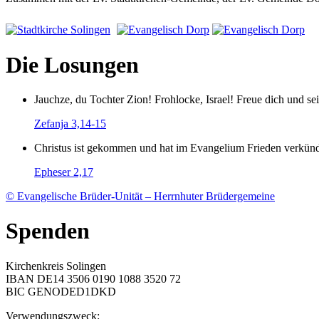
Die Losungen
Jauchze, du Tochter Zion! Frohlocke, Israel! Freue dich und
Zefanja 3,14-15
Christus ist gekommen und hat im Evangelium Frieden verkündig
Epheser 2,17
© Evangelische Brüder-Unität – Herrnhuter Brüdergemeine
Spenden
Kirchenkreis Solingen
IBAN DE14 3506 0190 1088 3520 72
BIC GENODED1DKD
Verwendungszweck: