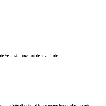
de Verantstaltungen auf dem Laufenden.
nsam Gottesdienste und haben unsere Jugendarbeit vernetzt.