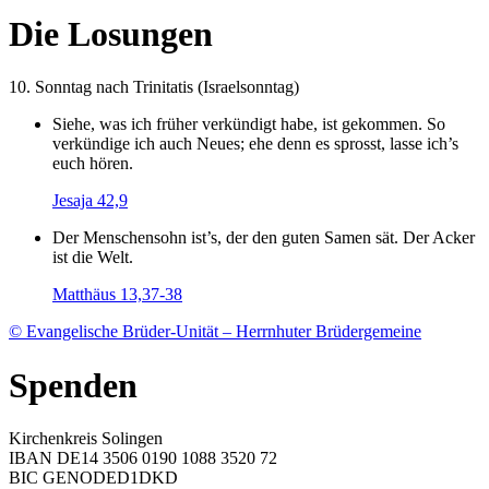
Die Losungen
10. Sonntag nach Trinitatis (Israelsonntag)
Siehe, was ich früher verkündigt habe, ist gekommen. So
verkündige ich auch Neues; ehe denn es sprosst, lasse ich’s
euch hören.
Jesaja 42,9
Der Menschensohn ist’s, der den guten Samen sät. Der Acker
ist die Welt.
Matthäus 13,37-38
© Evangelische Brüder-Unität – Herrnhuter Brüdergemeine
Spenden
Kirchenkreis Solingen
IBAN DE14 3506 0190 1088 3520 72
BIC GENODED1DKD