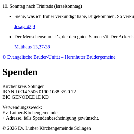
10. Sonntag nach Trinitatis (Israelsonntag)
Siehe, was ich früher verkündigt habe, ist gekommen. So verkün
Jesaja 42,9
Der Menschensohn ist’s, der den guten Samen sät. Der Acker is
Matthäus 13,37-38
© Evangelische Brüder-Unität – Herrnhuter Brüdergemeine
Spenden
Kirchenkreis Solingen
IBAN DE14 3506 0190 1088 3520 72
BIC GENODED1DKD
Verwendungszweck:
Ev. Luther-Kirchengemeinde
+ Adresse, falls Spendenbescheinigung gewünscht.
© 2026 Ev. Luther-Kirchengemeinde Solingen