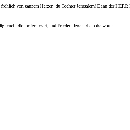
 sei fröhlich von ganzem Herzen, du Tochter Jerusalem! Denn der HER
t euch, die ihr fern wart, und Frieden denen, die nahe waren.