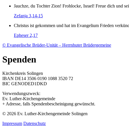
Jauchze, du Tochter Zion! Frohlocke, Israel! Freue dich und
Zefanja 3,14-15
Christus ist gekommen und hat im Evangelium Frieden verkündig
Epheser 2,17
© Evangelische Brüder-Unität – Herrnhuter Brüdergemeine
Spenden
Kirchenkreis Solingen
IBAN DE14 3506 0190 1088 3520 72
BIC GENODED1DKD
Verwendungszweck:
Ev. Luther-Kirchengemeinde
+ Adresse, falls Spendenbescheinigung gewünscht.
© 2026 Ev. Luther-Kirchengemeinde Solingen
Impressum
Datenschutz