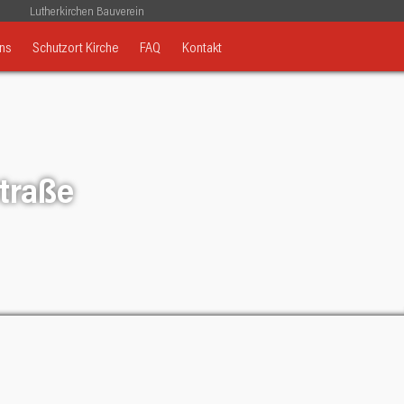
Lutherkirchen Bauverein
ns
Schutzort Kirche
FAQ
Kontakt
Straße