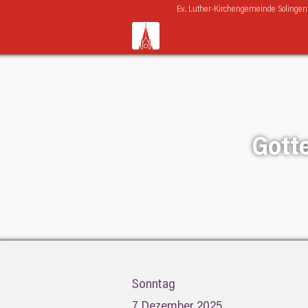
Navigation
Ev. Luther-Kirchengemeinde Solingen
überspringen
Gotte
Sonntag
7. Dezember 2025