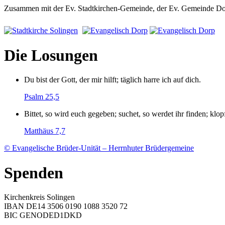
Zusammen mit der Ev. Stadtkirchen-Gemeinde, der Ev. Gemeinde Dorp
Die Losungen
Du bist der Gott, der mir hilft; täglich harre ich auf dich.
Psalm 25,5
Bittet, so wird euch gegeben; suchet, so werdet ihr finden; klop
Matthäus 7,7
© Evangelische Brüder-Unität – Herrnhuter Brüdergemeine
Spenden
Kirchenkreis Solingen
IBAN DE14 3506 0190 1088 3520 72
BIC GENODED1DKD