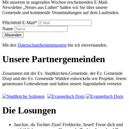
Mit unserem in ungeraden Wochen erscheinenden E-Mail-
Newsletter „Neues aus Luther“ halten wir Sie über unsere
Gemeinde und kommende Verantstaltungen auf dem Laufenden.
Pflichtfeld
E-Mail
*
Name
Absenden
Mit den
Datenschutzbestimmungen
bin ich einverstanden.
Unsere Partnergemeinden
Zusammen mit der Ev. Stadtkirchen-Gemeinde, der Ev. Gemeinde
Dorp und der Ev. Gemeinde Widdert entwickeln wir Projekte, feiern
gemeinsam Gottesdienste und haben unsere Jugendarbeit vernetzt.
Die Losungen
Jauchze, du Tochter Zion! Frohlocke, Israel! Freue dich und