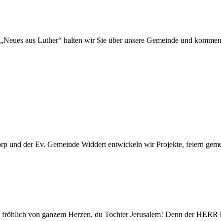
„Neues aus Luther“ halten wir Sie über unsere Gemeinde und kommen
 und der Ev. Gemeinde Widdert entwickeln wir Projekte, feiern gemei
 sei fröhlich von ganzem Herzen, du Tochter Jerusalem! Denn der HER