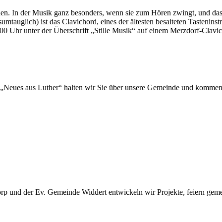
machen. In der Musik ganz besonders, wenn sie zum Hören zwingt, und d
umtauglich) ist das Clavichord, eines der ältesten besaiteten Tasteninst
 Uhr unter der Überschrift „Stille Musik“ auf einem Merzdorf-Clavic
„Neues aus Luther“ halten wir Sie über unsere Gemeinde und kommen
 und der Ev. Gemeinde Widdert entwickeln wir Projekte, feiern gemei