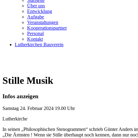
Startseite
Über uns
Entwicklung
Aufgabe
Veranstaltungen
Kooperationspartner
Personal
Kontakt
Lutherkirchen Bauverein
Stille Musik
Infos anzeigen
Samstag
24. Februar 2024
19.00 Uhr
Lutherkirche
In seinen „Philosophischen Stenogrammen“ schrieb Günter Anders im
„Die Ärmsten ! Wenn sie Stille überhaupt noch kennen, dann nur no