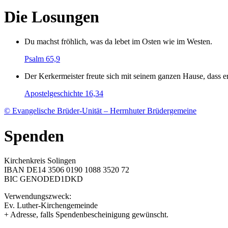
Die Losungen
Du machst fröhlich, was da lebet im Osten wie im Westen.
Psalm 65,9
Der Kerkermeister freute sich mit seinem ganzen Hause, dass
Apostelgeschichte 16,34
© Evangelische Brüder-Unität – Herrnhuter Brüdergemeine
Spenden
Kirchenkreis Solingen
IBAN DE14 3506 0190 1088 3520 72
BIC GENODED1DKD
Verwendungszweck:
Ev. Luther-Kirchengemeinde
+ Adresse, falls Spendenbescheinigung gewünscht.