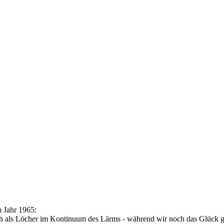
 Jahr 1965:
ch als Löcher im Kontinuum des Lärms - während wir noch das Glück g