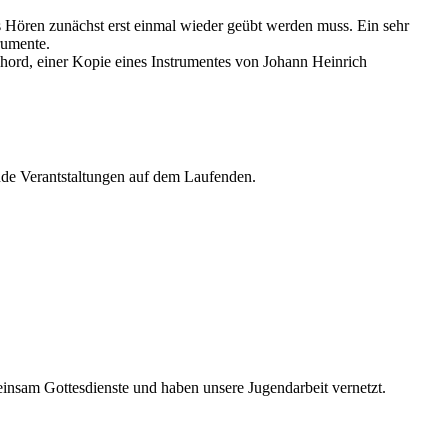
as Hören zunächst erst einmal wieder geübt werden muss. Ein sehr
rumente.
hord, einer Kopie eines Instrumentes von Johann Heinrich
de Verantstaltungen auf dem Laufenden.
nsam Gottesdienste und haben unsere Jugendarbeit vernetzt.