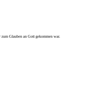
 er zum Glauben an Gott gekommen war.