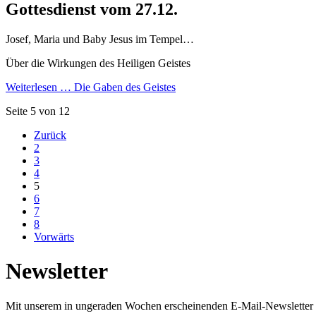
Gottesdienst vom 27.12.
Josef, Maria und Baby Jesus im Tempel…
Über die Wirkungen des Heiligen Geistes
Weiterlesen …
Die Gaben des Geistes
Seite 5 von 12
Zurück
2
3
4
5
6
7
8
Vorwärts
Newsletter
Mit unserem in ungeraden Wochen erscheinenden E-Mail-Newsletter 