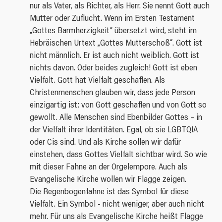
nur als Vater, als Richter, als Herr. Sie nennt Gott auch
Mutter oder Zuflucht. Wenn im Ersten Testament
„Gottes Barmherzigkeit“ übersetzt wird, steht im
Hebräischen Urtext „Gottes Mutterschoß“. Gott ist
nicht männlich. Er ist auch nicht weiblich. Gott ist
nichts davon. Oder beides zugleich! Gott ist eben
Vielfalt. Gott hat Vielfalt geschaffen. Als
Christenmenschen glauben wir, dass jede Person
einzigartig ist: von Gott geschaffen und von Gott so
gewollt. Alle Menschen sind Ebenbilder Gottes – in
der Vielfalt ihrer Identitäten. Egal, ob sie LGBTQIA
oder Cis sind. Und als Kirche sollen wir dafür
einstehen, dass Gottes Vielfalt sichtbar wird. So wie
mit dieser Fahne an der Orgelempore. Auch als
Evangelische Kirche wollen wir Flagge zeigen.
Die Regenbogenfahne ist das Symbol für diese
Vielfalt. Ein Symbol - nicht weniger, aber auch nicht
mehr. Für uns als Evangelische Kirche heißt Flagge