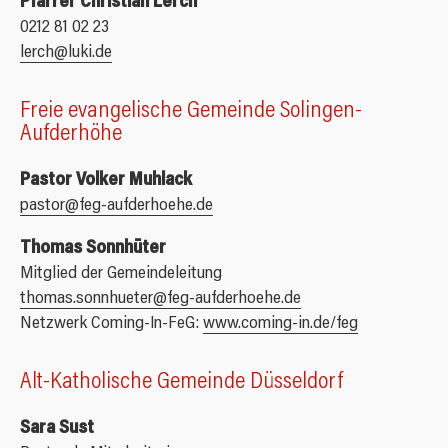
Pfarrer Christian Lerch
0212 81 02 23
lerch@luki.de
Freie evangelische Gemeinde Solingen-
Aufderhöhe
Pastor Volker Muhlack
pastor@feg-aufderhoehe.de
Thomas Sonnhüter
Mitglied der Gemeindeleitung
thomas.sonnhueter@feg-aufderhoehe.de
Netzwerk Coming-In-FeG:
www.coming-in.de/feg
Alt-Katholische Gemeinde Düsseldorf
Sara Sust